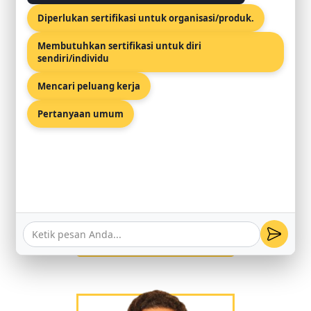
PENASIHAT YANG
Diperlukan sertifikasi untuk organisasi/produk.
UNGGUL
Membutuhkan sertifikasi untuk diri
sendiri/individu
Mencari peluang kerja
Pertanyaan umum
MG VINAY KUMAR
PENDIRI & CEO