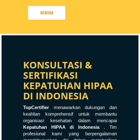
KIRIM
KONSULTASI &
SERTIFIKASI
KEPATUHAN HIPAA
DI INDONESIA
TopCertifier
menawarkan dukungan dan
keahlian komprehensif untuk membantu
organisasi kesehatan dalam mencapai
Kepatuhan HIPAA di Indonesia
. Tim
profesional kami yang berpengalaman