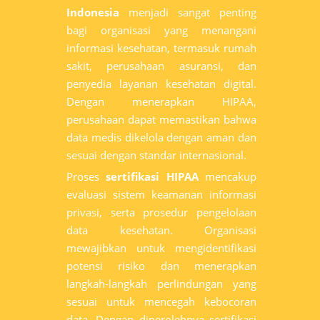
Indonesia
menjadi sangat penting
bagi organisasi yang menangani
informasi kesehatan, termasuk rumah
sakit, perusahaan asuransi, dan
penyedia layanan kesehatan digital.
Dengan menerapkan HIPAA,
perusahaan dapat memastikan bahwa
data medis dikelola dengan aman dan
sesuai dengan standar internasional.
Proses
sertifikasi HIPAA
mencakup
evaluasi sistem keamanan informasi
privasi, serta prosedur pengelolaan
data kesehatan. Organisasi
mewajibkan untuk mengidentifikasi
potensi risiko dan menerapkan
langkah-langkah perlindungan yang
sesuai untuk mencegah kebocoran
data. Dengan diperolehnya sertifikasi