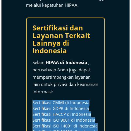
melalui kepatuhan HIPAA.
Sertifikasi dan
Layanan Terkait
Lainnya di
Indonesia
Selain
HIPAA di Indonesia
,
perusahaan Anda juga dapat
mempertimbangkan layanan
lain untuk privasi dan keamanan
informasi:
Sertifikasi CMMI di Indonesia
Sertifikasi GDPR di Indonesia
Sertifikasi HACCP di Indonesia
Sertifikasi ISO 9001 di Indonesia
Sertifikasi ISO 14001 di Indonesia