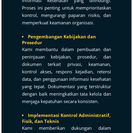
informasi kesehatan yang dilindungi.
Proses ini penting untuk memprioritaskan
kontrol, mengurangi paparan risiko, dan
memperkuat keamanan organisasi.
Pengembangan Kebijakan dan
Prosedur
Kami membantu dalam pembuatan dan
peninjauan kebijakan, prosedur, dan
dokumen terkait privasi, keamanan,
kontrol akses, respons kejadian, retensi
data, dan penggunaan informasi kesehatan
yang tepat. Dokumentasi yang terstruktur
dengan baik meningkatkan tata kelola dan
menjaga kepatuhan secara konsisten.
Implementasi Kontrol Administratif,
Fisik, dan Teknis
Kami memberikan dukungan dalam