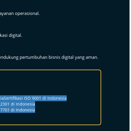
layanan operasional.
si digital.
ndukung pertumbuhan bisnis digital yang aman.
ia
Sertifikasi ISO 9001 di Indonesia
 22301 di Indonesia
 27701 di Indonesia