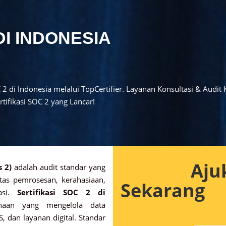
DI INDONESIA
 2 di Indonesia melalui TopCertifier. Layanan Konsultasi & Aud
tifikasi SOC 2 yang Lancar!
Aju
 2)
adalah audit standar yang
itas pemrosesan, kerahasiaan,
Sekarang
asi.
Sertifikasi SOC 2 di
haan yang mengelola data
S, dan layanan digital. Standar