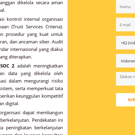
anggan dikelola secara aman
al.
i kontrol internal organisasi
an (Trust Services Criteria).
an prosedur yang kuat untuk
oran, dan ancaman siber. Audit
dar internasional yang diakui
ang diterapkan.
 SOC 2
adalah meningkatkan
an data yang dikelola oleh
asi dalam mengurangi risiko
istem, serta memperkuat tata
mberikan keunggulan kompetitif
KI
n digital.
organisasi dapat membangun
berkelanjutan. Pendekatan ini
a peningkatan berkelanjutan