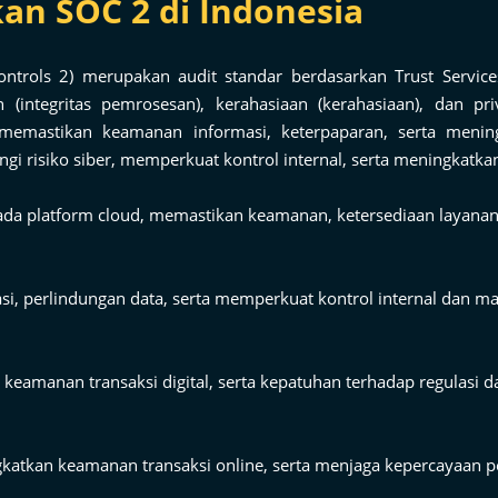
n SOC 2 di Indonesia
ntrols 2) merupakan audit standar berdasarkan Trust Servic
n (integritas pemrosesan), kerahasiaan (kerahasiaan), dan pr
 memastikan keamanan informasi, keterpaparan, serta mening
risiko siber, memperkuat kontrol internal, serta meningkatkan 
da platform cloud, memastikan keamanan, ketersediaan layanan
 perlindungan data, serta memperkuat kontrol internal dan man
keamanan transaksi digital, serta kepatuhan terhadap regulasi da
atkan keamanan transaksi online, serta menjaga kepercayaan pe