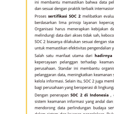
ini membantu memastikan bahwa data pel
dan sesuai dengan praktik terbaik internasion
Proses
sertifikasi SOC 2
melibatkan evaluas
berdasarkan lima prinsip layanan kepercaya
Organisasi harus menerapkan kebijakan d
melindungi data dari akses tidak sah, keboc
SOC 2 biasanya dilakukan sesuai dengan stan
untuk memastikan efektivitas pengendalian y
Salah satu manfaat utama dari
hadirnya
kepercayaan pelanggan terhadap keaman
perusahaan. Standar ini membantu organis
pelanggaran data, meningkatkan keamanan s
kelola informasi. Selain itu, SOC 2 juga me
bagi perusahaan yang beroperasi di lingkunga
Dengan penerapan
SOC 2 di Indonesia
, 
sistem keamanan informasi yang andal dan 
mendorong data perlindungan budaya sert