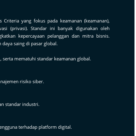
es Criteria yang fokus pada keamanan (keamanan),
ivasi (privasi). Standar ini banyak digunakan oleh
katkan kepercayaan pelanggan dan mitra bisnis.
daya saing di pasar global.
, serta mematuhi standar keamanan global.
ajemen risiko siber.
n standar industri.
ngguna terhadap platform digital.