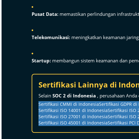
Pusat Data:
memastikan perlindungan infrastruktu
Telekomunikasi:
meningkatkan keamanan jaringan
Startup:
membangun sistem keamanan dan pemenuh
Sertifikasi Lainnya di Indo
Selain
SOC 2 di Indonesia
, perusahaan Anda
Sertifikasi CMMI di Indonesia
Sertifikasi GDPR di
Sertifikasi ISO 14001 di Indonesia
Sertifikasi ISO
Sertifikasi ISO 27001 di Indonesia
Sertifikasi ISO
Sertifikasi ISO 45001 di Indonesia
Sertifikasi PCI