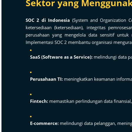
Sektor yang Menggunaka
SOC 2 di Indonesia
(System and Organization Co
ketersediaan (ketersediaan), integritas pemrosesa
perusahaan yang mengelola data sensitif untuk
Implementasi SOC 2 membantu organisasi mengurangi 
SaaS (Software as a Service):
melindungi data pa
Perusahaan TI:
meningkatkan keamanan informasi,
Fintech:
memastikan perlindungan data finansial, 
E-commerce:
melindungi data pelanggan, meningk