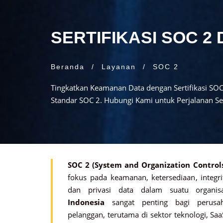
SERTIFIKASI SOC 2 
Beranda
/
Layanan
/
SOC 2
Tingkatkan Keamanan Data dengan Sertifikasi SOC
Standar SOC 2. Hubungi Kami untuk Perjalanan Ser
SOC 2 (System and Organization Controls
fokus pada keamanan, ketersediaan, integr
dan privasi data dalam suatu organis
Indonesia
sangat penting bagi perusa
pelanggan, terutama di sektor teknologi, Saa