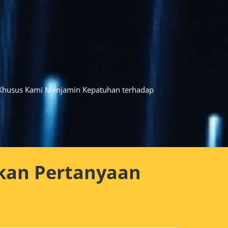
it Khusus Kami Menjamin Kepatuhan terhadap
kan Pertanyaan