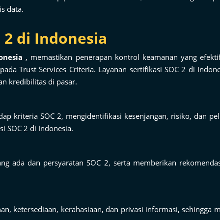
s data.
2 di Indonesia
onesia
, memastikan penerapan kontrol keamanan yang efektif,
pada Trust Services Criteria. Layanan sertifikasi SOC 2 di I
n kredibilitas di pasar.
dap kriteria SOC 2, mengidentifikasi kesenjangan, risiko, dan p
si SOC 2 di Indonesia.
ang ada dan persyaratan SOC 2, serta memberikan rekomendasi 
, ketersediaan, kerahasiaan, dan privasi informasi, sehingga 