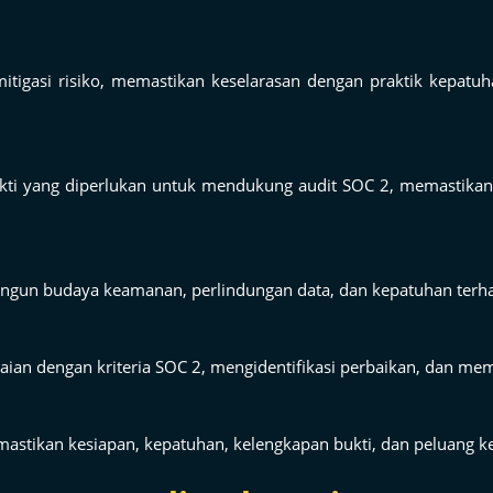
tigasi risiko, memastikan keselarasan dengan praktik kepatu
i yang diperlukan untuk mendukung audit SOC 2, memastikan t
un budaya keamanan, perlindungan data, dan kepatuhan terhada
aian dengan kriteria SOC 2, mengidentifikasi perbaikan, dan mem
tikan kesiapan, kepatuhan, kelengkapan bukti, dan peluang keber