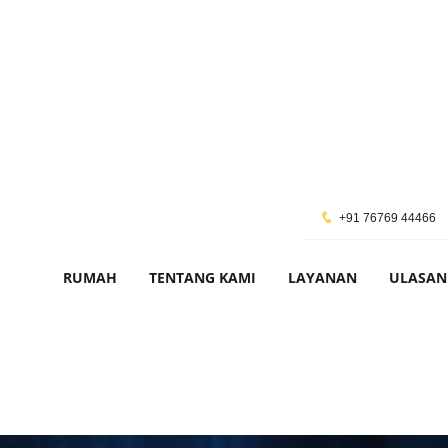
+91 76769 44466
RUMAH
TENTANG KAMI
LAYANAN
ULASAN